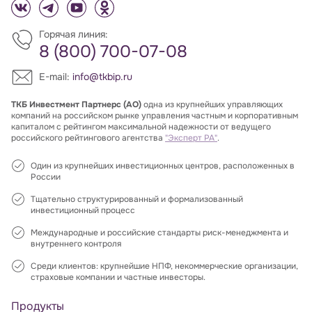
Горячая линия:
8 (800) 700-07-08
E-mail:
info@tkbip.ru
ТКБ Инвестмент Партнерс (АО)
одна из крупнейших управляющих
компаний на российском рынке управления частным и корпоративным
капиталом с рейтингом максимальной надежности от ведущего
российского рейтингового агентства
"Эксперт РА"
.
Один из крупнейших инвестиционных центров, расположенных в
России
Тщательно структурированный и формализованный
инвестиционный процесс
Международные и российские стандарты риск-менеджмента и
внутреннего контроля
Среди клиентов: крупнейшие НПФ, некоммерческие организации,
страховые компании и частные инвесторы.
Продукты