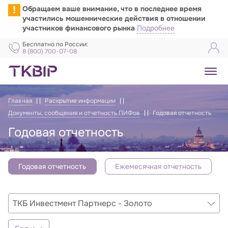
!
Обращаем ваше внимание, что в последнее время
участились мошеннические действия в отношении
участников финансового рынка
Подробнее
Бесплатно по России:
8 (800) 700-07-08
Главная
Раскрытие информации
Документы, сообщения и отчетность ПИФов
Годовая отчетность
Годовая отчетность
Годовая отчетность
Ежемесячная отчетность
Отчёты