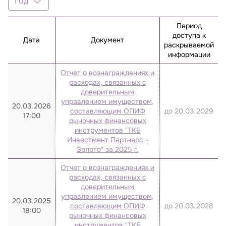
Год
Год
Период
2025
доступа к
Дата
Документ
раскрываемой
2024
информации
2023
Отчет о вознаграждениях и
2022
расходах, связанных с
доверительным
2021
управлением имуществом,
20.03.2026
составляющим ОПИФ
до 20.03.2029
2020
17:00
рыночных финансовых
инструментов "ТКБ
Инвестмент Партнерс -
Золото" за 2025 г.
Отчет о вознаграждениях и
расходах, связанных с
доверительным
управлением имуществом,
20.03.2025
составляющим ОПИФ
до 20.03.2028
18:00
рыночных финансовых
инструментов "ТКБ