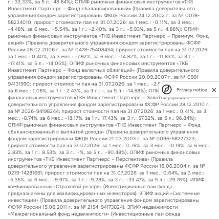
г.: 33.33%, за 5 л.: 48.64%); ОПИФ рыночных финансовых инструментов «ТКБ
Инвестмент Партнерс – Фонд сбалансированный» (Правила доверительного
управления фондом зарегистрированы ФКЦБ России 24.12.2002 г. за № 0078-
58234010; прирост стоимости пая на 31.07.2026: за 1 мес.: -0.11%, за 3 мес.:
-4.48%, за 6 мес.: -5.54%, за 1 г.: -2.40%, за 3 г.: -5.93%, за 5 л.: 4.88%); ОПИФ
рыночных финансовых инструментов «ТКБ Инвестмент Партнерс – Премиум. Фонд
акций» (Правила доверительного управления фондом зарегистрированы ФСФР
России 28.02.2006 г. за № 0478-75408434; прирост стоимости пая на 31.07.2026:
за 1 мес.: 0.40%, за 3 мес.: -7.92%, за 6 мес.: -14.82%, за 1 г.: -11.83%, за 3 г.:
-17.41%, за 5 л.: -14.05%); ОПИФ рыночных финансовых инструментов «ТКБ
Инвестмент Партнерс – Фонд валютных облигаций» (Правила доверительного
управления фондом зарегистрированы ФСФР России 20.09.2007 г. за № 0991-
94131990; прирост стоимости пая на 31.07.2026: за 1 мес.: -2.92%, за 3 мес.: 1.67%,
Privacy notice
за 6 мес.: 1.08%, за 1 г.: 2.43%, за 3 г.: -, за 5 л.: -14.68%); ОПИФ рыночных
финансовых инструментов «ТКБ Инвестмент Партнерс – Золото» (Правила
доверительного управления фондом зарегистрированы ФСФР России 28.12.2010 г.
за № 2026-94198244; прирост стоимости пая на 31.07.2026: за 1 мес.: 0.41%, за 3
мес.: -8.74%, за 6 мес.: -18.17%, за 1 г.: 17.43%, за 3 г.: 57.32%, за 5 л.: 96.84%);
ОПИФ рыночных финансовых инструментов «ТКБ Инвестмент Партнерс – Фонд
сбалансированный с выплатой дохода» (Правила доверительного управления
фондом зарегистрированы ФКЦБ России 21.03.2003 г. за № 0096-58227323;
прирост стоимости пая на 31.07.2026: за 1 мес.: 0.76%, за 3 мес.: -0.19%, за 6 мес.:
2.83%, за 1 г.: 8.53%, за 3 г.: -%, за 5 л.: -90.48%); ОПИФ рыночных финансовых
инструментов «ТКБ Инвестмент Партнерс – Перспектива» (Правила
доверительного управления зарегистрированы ФСФР России 16.06.2004 г. за №
0219-14281681; прирост стоимости пая на 31.07.2026: за 1 мес.: 0.64%, за 3 мес.:
-5.35%, за 6 мес.: -9.97%, за 1 г.: -9.28%, за 3 г.: -33.47%, за 5 л.: -29.78%); ИПИФ
комбинированный «Страховой резерв» (Инвестиционные паи фонда
предназначены для квалифицированных инвесторов); ЗПИФ акций «Системные
инвестиции» (Правила доверительного управления фондом зарегистрированы
ФСФР России 15.06.2011 г. за № 2154-94173824); ЗПИФ недвижимости
«Межрегиональный фонд недвижимости» (Инвестиционные паи фонда