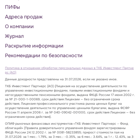
ПИФы
Адреса продаж
О компании
Журнал
Раскрытие информации
Рекомендации по безопасности
Политика в отношении обработки персональных данных в ТКБ Инвестмент Партне
рс (АО)
Данные доходности представлены на 31.07.2026, если не указано иное.
ТКБ Инвестмент Партнерс (АО) (Лицензия на осуществление деятельности по
управлению инвестиционными фондами, паевыми инвестиционными фондами и
негосударственными пенсионными фондами, выдана ФКЦБ России 17 июня 2002 г.
за № 21-000-1-00069, срок действия Лицензии — без ограничения срока
действия; Лицензия профессионального участника рынка ценных бумаг на
осуществление деятельности по управлению ценными бумагами, выдана ФСФР
России 11 апреля 2006 г. за № 040-09042-001000, срок действия Лицензии — без
ограничения срока действия).
ОПИФ рыночных финансовых инструментов «ТКБ Инвестмент Партнерс – Фонд
облигаций» (Правила доверительного управления фондом зарегистрированы
ФКЦБ России 24.12.2002 г. за № 0081-58233855; прирост стоимости пая на
31.07.2026: за 1 мес.: 1.79%, за 3 мес.: -0.35%, за 6 мес.: 3.64%, за 1 г.: 12.43%, за 3