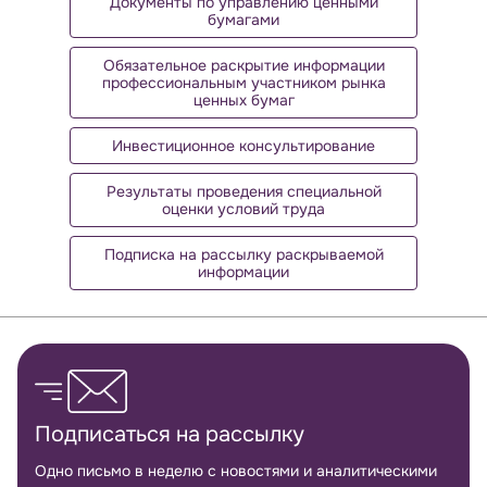
Документы по управлению ценными
бумагами
Обязательное раскрытие информации
профессиональным участником рынка
ценных бумаг
Инвестиционное консультирование
Результаты проведения специальной
оценки условий труда
Подписка на рассылку раскрываемой
информации
Обратная связь
Подписаться на рассылку
Одно письмо в неделю с новостями и аналитическими