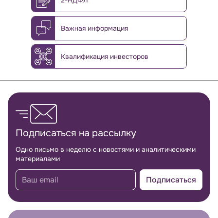
2-НДФЛ
Важная информация
Квалификация инвесторов
Обратная связь
Подписаться на рассылку
Одно письмо в неделю с новостями и аналитическими
материалами
Подписаться