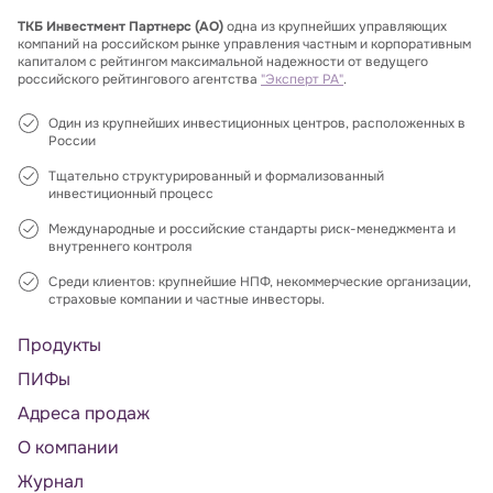
ТКБ Инвестмент Партнерс (АО)
одна из крупнейших управляющих
компаний на российском рынке управления частным и корпоративным
капиталом с рейтингом максимальной надежности от ведущего
российского рейтингового агентства
"Эксперт РА"
.
Один из крупнейших инвестиционных центров, расположенных в
России
Тщательно структурированный и формализованный
инвестиционный процесс
Международные и российские стандарты риск-менеджмента и
внутреннего контроля
Среди клиентов: крупнейшие НПФ, некоммерческие организации,
страховые компании и частные инвесторы.
Продукты
ПИФы
Адреса продаж
О компании
Журнал