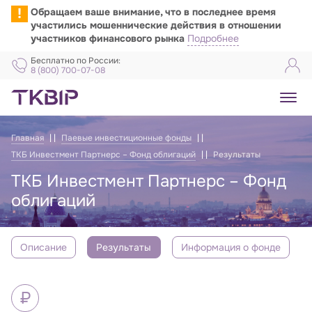
!
Обращаем ваше внимание, что в последнее время
участились мошеннические действия в отношении
участников финансового рынка
Подробнее
Бесплатно по России:
8 (800) 700-07-08
Главная
Паевые инвестиционные фонды
ТКБ Инвестмент Партнерс – Фонд облигаций
Результаты
ТКБ Инвестмент Партнерс – Фонд
облигаций
Описание
Результаты
Информация о фонде
ТКБ Инвестмент Партнерс — Фонд облиг
₽