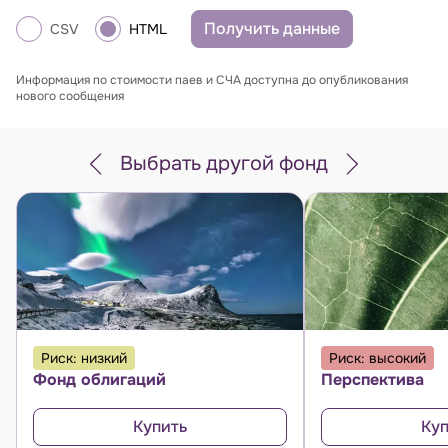
Получить данные
CSV
HTML
Информация по стоимости паев и СЧА доступна до опубликования
нового сообщения
Выбрать другой фонд
Риск: низкий
Риск: высокий
Фонд облигаций
Перспектива
Купить
Куп