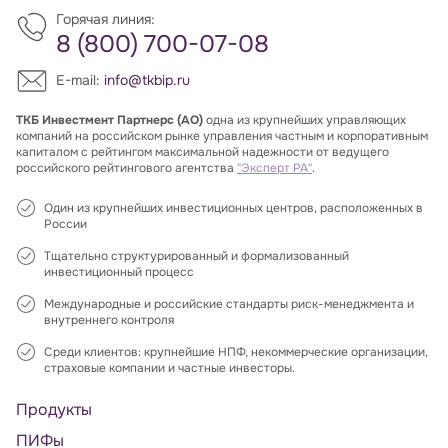
Горячая линия:
8 (800) 700-07-08
E-mail:
info@tkbip.ru
ТКБ Инвестмент Партнерс (АО)
одна из крупнейших управляющих
компаний на российском рынке управления частным и корпоративным
капиталом с рейтингом максимальной надежности от ведущего
российского рейтингового агентства
"Эксперт РА"
.
Один из крупнейших инвестиционных центров, расположенных в
России
Тщательно структурированный и формализованный
инвестиционный процесс
Международные и российские стандарты риск-менеджмента и
внутреннего контроля
Среди клиентов: крупнейшие НПФ, некоммерческие организации,
страховые компании и частные инвесторы.
Продукты
ПИФы