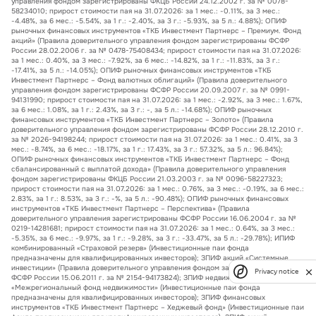
управления фондом зарегистрированы ФКЦБ России 24.12.2002 г. за № 0078-
58234010; прирост стоимости пая на 31.07.2026: за 1 мес.: -0.11%, за 3 мес.:
-4.48%, за 6 мес.: -5.54%, за 1 г.: -2.40%, за 3 г.: -5.93%, за 5 л.: 4.88%); ОПИФ
рыночных финансовых инструментов «ТКБ Инвестмент Партнерс – Премиум. Фонд
акций» (Правила доверительного управления фондом зарегистрированы ФСФР
России 28.02.2006 г. за № 0478-75408434; прирост стоимости пая на 31.07.2026:
за 1 мес.: 0.40%, за 3 мес.: -7.92%, за 6 мес.: -14.82%, за 1 г.: -11.83%, за 3 г.:
-17.41%, за 5 л.: -14.05%); ОПИФ рыночных финансовых инструментов «ТКБ
Инвестмент Партнерс – Фонд валютных облигаций» (Правила доверительного
управления фондом зарегистрированы ФСФР России 20.09.2007 г. за № 0991-
94131990; прирост стоимости пая на 31.07.2026: за 1 мес.: -2.92%, за 3 мес.: 1.67%,
за 6 мес.: 1.08%, за 1 г.: 2.43%, за 3 г.: -, за 5 л.: -14.68%); ОПИФ рыночных
финансовых инструментов «ТКБ Инвестмент Партнерс – Золото» (Правила
доверительного управления фондом зарегистрированы ФСФР России 28.12.2010 г.
за № 2026-94198244; прирост стоимости пая на 31.07.2026: за 1 мес.: 0.41%, за 3
мес.: -8.74%, за 6 мес.: -18.17%, за 1 г.: 17.43%, за 3 г.: 57.32%, за 5 л.: 96.84%);
ОПИФ рыночных финансовых инструментов «ТКБ Инвестмент Партнерс – Фонд
сбалансированный с выплатой дохода» (Правила доверительного управления
фондом зарегистрированы ФКЦБ России 21.03.2003 г. за № 0096-58227323;
прирост стоимости пая на 31.07.2026: за 1 мес.: 0.76%, за 3 мес.: -0.19%, за 6 мес.:
2.83%, за 1 г.: 8.53%, за 3 г.: -%, за 5 л.: -90.48%); ОПИФ рыночных финансовых
инструментов «ТКБ Инвестмент Партнерс – Перспектива» (Правила
доверительного управления зарегистрированы ФСФР России 16.06.2004 г. за №
0219-14281681; прирост стоимости пая на 31.07.2026: за 1 мес.: 0.64%, за 3 мес.:
-5.35%, за 6 мес.: -9.97%, за 1 г.: -9.28%, за 3 г.: -33.47%, за 5 л.: -29.78%); ИПИФ
комбинированный «Страховой резерв» (Инвестиционные паи фонда
предназначены для квалифицированных инвесторов); ЗПИФ акций «Системные
инвестиции» (Правила доверительного управления фондом зарегистрированы
Privacy notice
ФСФР России 15.06.2011 г. за № 2154-94173824); ЗПИФ недвижимости
«Межрегиональный фонд недвижимости» (Инвестиционные паи фонда
предназначены для квалифицированных инвесторов); ЗПИФ финансовых
инструментов «ТКБ Инвестмент Партнерс – Хеджевый фонд» (Инвестиционные паи