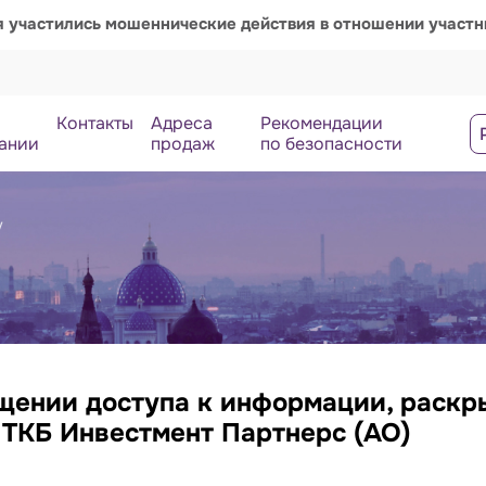
я участились мошеннические действия в отношении участ
Контакты
Адреса
Рекомендации
ании
продаж
по безопасности
у
щении доступа к информации, раск
ТКБ Инвестмент Партнерс (АО)