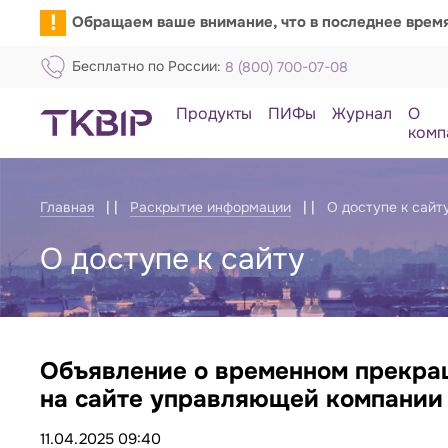
!
Обращаем ваше внимание, что в последнее врем
Бесплатно по России:
8 (800) 700-07-08
Продукты
ПИФы
Журнал
О
комп
Главная
Раскрытие информации
О доступе к сайт
О доступе к сайту
Объявление о временном прекра
Объявление о доступе к сайту
на сайте управляющей компании 
11.04.2025 09:40