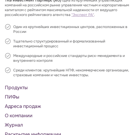
ТКБ Инвестмент Партнерс (АО)
одна из крупнейших управляющих
компаний на российском рынке управления частным и корпоративным
капиталом с рейтингом максимальной надежности от ведущего
российского рейтингового агентства
"Эксперт РА"
.
Один из крупнейших инвестиционных центров, расположенных в
России
Тщательно структурированный и формализованный
инвестиционный процесс
Международные и российские стандарты риск-менеджмента и
внутреннего контроля
Среди клиентов: крупнейшие НПФ, некоммерческие организации,
страховые компании и частные инвесторы.
Продукты
ПИФы
Адреса продаж
О компании
Журнал
Раскрытие информации