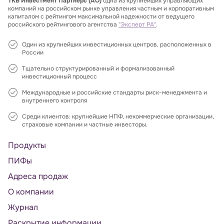
ТКБ Инвестмент Партнерс (АО)
одна из крупнейших управляющих
компаний на российском рынке управления частным и корпоративным
капиталом с рейтингом максимальной надежности от ведущего
российского рейтингового агентства
"Эксперт РА"
.
Один из крупнейших инвестиционных центров, расположенных в
России
Тщательно структурированный и формализованный
инвестиционный процесс
Международные и российские стандарты риск-менеджмента и
внутреннего контроля
Среди клиентов: крупнейшие НПФ, некоммерческие организации,
страховые компании и частные инвесторы.
Продукты
ПИФы
Адреса продаж
О компании
Журнал
Раскрытие информации