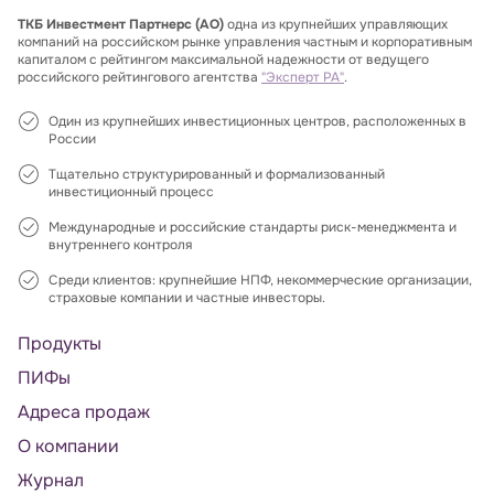
ТКБ Инвестмент Партнерс (АО)
одна из крупнейших управляющих
компаний на российском рынке управления частным и корпоративным
капиталом с рейтингом максимальной надежности от ведущего
российского рейтингового агентства
"Эксперт РА"
.
Один из крупнейших инвестиционных центров, расположенных в
России
Тщательно структурированный и формализованный
инвестиционный процесс
Международные и российские стандарты риск-менеджмента и
внутреннего контроля
Среди клиентов: крупнейшие НПФ, некоммерческие организации,
страховые компании и частные инвесторы.
Продукты
ПИФы
Адреса продаж
О компании
Журнал