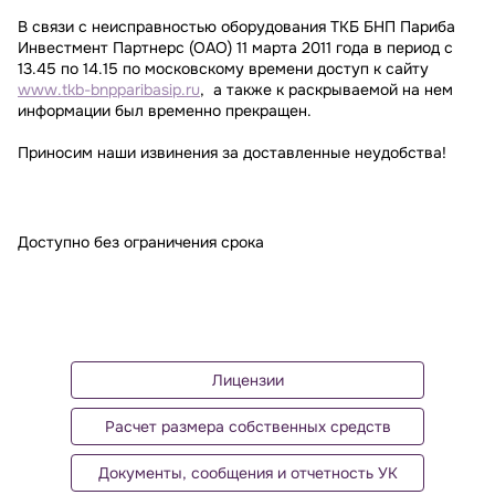
В связи с неисправностью оборудования ТКБ БНП Париба
Инвестмент Партнерс (ОАО) 11 марта 2011 года в период с
13.45 по 14.15 по московскому времени доступ к сайту
www.tkb-bnpparibasip.ru
, а также к раскрываемой на нем
информации был временно прекращен.
Приносим наши извинения за доставленные неудобства!
Доступно без ограничения срока
Лицензии
Расчет размера собственных средств
Документы, сообщения и отчетность УК