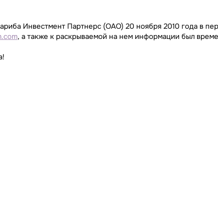
ариба Инвестмент Партнерс (ОАО) 20 ноября 2010 года в пер
m.com
, а также к раскрываемой на нем информации был врем
а!