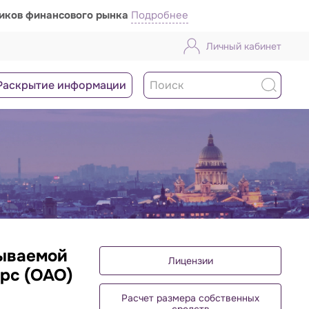
ников финансового рынка
Подробнее
Личный кабинет
Раскрытие информации
рываемой
Лицензии
рс (ОАО)
Расчет размера собственных