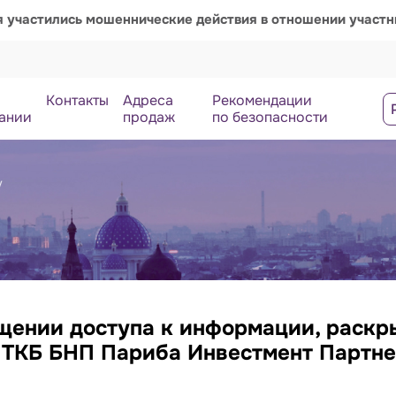
я участились мошеннические действия в отношении участ
Контакты
Адреса
Рекомендации
ании
продаж
по безопасности
у
щении доступа к информации, раск
 ТКБ БНП Париба Инвестмент Партне