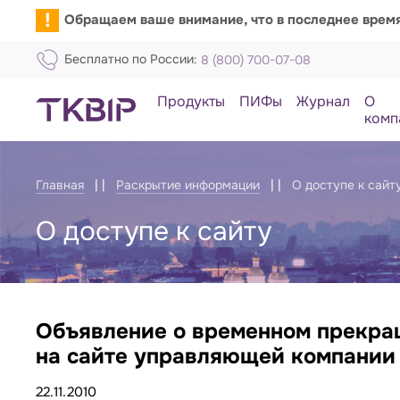
!
Обращаем ваше внимание, что в последнее врем
Бесплатно по России:
8 (800) 700-07-08
Продукты
ПИФы
Журнал
О
комп
Главная
Раскрытие информации
О доступе к сайт
О доступе к сайту
Объявление о временном прекра
Объявление о доступе к сайту
на сайте управляющей компании
22.11.2010