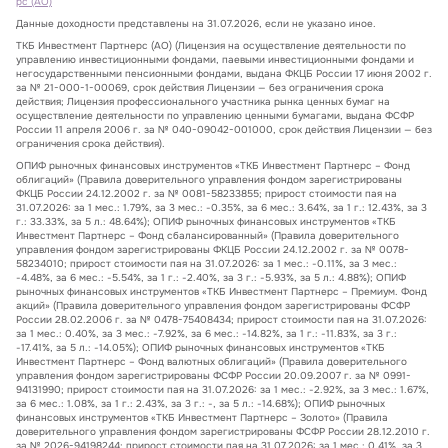
рс (АО)
Данные доходности представлены на 31.07.2026, если не указано иное.
ТКБ Инвестмент Партнерс (АО) (Лицензия на осуществление деятельности по
управлению инвестиционными фондами, паевыми инвестиционными фондами и
негосударственными пенсионными фондами, выдана ФКЦБ России 17 июня 2002 г.
за № 21-000-1-00069, срок действия Лицензии — без ограничения срока
действия; Лицензия профессионального участника рынка ценных бумаг на
осуществление деятельности по управлению ценными бумагами, выдана ФСФР
России 11 апреля 2006 г. за № 040-09042-001000, срок действия Лицензии — без
ограничения срока действия).
ОПИФ рыночных финансовых инструментов «ТКБ Инвестмент Партнерс – Фонд
облигаций» (Правила доверительного управления фондом зарегистрированы
ФКЦБ России 24.12.2002 г. за № 0081-58233855; прирост стоимости пая на
31.07.2026: за 1 мес.: 1.79%, за 3 мес.: -0.35%, за 6 мес.: 3.64%, за 1 г.: 12.43%, за 3
г.: 33.33%, за 5 л.: 48.64%); ОПИФ рыночных финансовых инструментов «ТКБ
Инвестмент Партнерс – Фонд сбалансированный» (Правила доверительного
управления фондом зарегистрированы ФКЦБ России 24.12.2002 г. за № 0078-
58234010; прирост стоимости пая на 31.07.2026: за 1 мес.: -0.11%, за 3 мес.:
-4.48%, за 6 мес.: -5.54%, за 1 г.: -2.40%, за 3 г.: -5.93%, за 5 л.: 4.88%); ОПИФ
рыночных финансовых инструментов «ТКБ Инвестмент Партнерс – Премиум. Фонд
акций» (Правила доверительного управления фондом зарегистрированы ФСФР
России 28.02.2006 г. за № 0478-75408434; прирост стоимости пая на 31.07.2026:
за 1 мес.: 0.40%, за 3 мес.: -7.92%, за 6 мес.: -14.82%, за 1 г.: -11.83%, за 3 г.:
-17.41%, за 5 л.: -14.05%); ОПИФ рыночных финансовых инструментов «ТКБ
Инвестмент Партнерс – Фонд валютных облигаций» (Правила доверительного
управления фондом зарегистрированы ФСФР России 20.09.2007 г. за № 0991-
94131990; прирост стоимости пая на 31.07.2026: за 1 мес.: -2.92%, за 3 мес.: 1.67%,
за 6 мес.: 1.08%, за 1 г.: 2.43%, за 3 г.: -, за 5 л.: -14.68%); ОПИФ рыночных
финансовых инструментов «ТКБ Инвестмент Партнерс – Золото» (Правила
доверительного управления фондом зарегистрированы ФСФР России 28.12.2010 г.
за № 2026-94198244; прирост стоимости пая на 31.07.2026: за 1 мес.: 0.41%, за 3