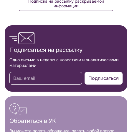
Подписка на рассылку раскрываемой
информации
Обратная связь
Подписаться на рассылку
Одно письмо в неделю с новостями и аналитическими
материалами
Подписаться
Обратиться в УК
Вы можете подать обращение, задать любой вопрос