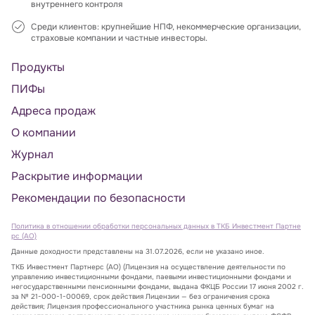
внутреннего контроля
Среди клиентов: крупнейшие НПФ, некоммерческие организации,
страховые компании и частные инвесторы.
Продукты
ПИФы
Адреса продаж
О компании
Журнал
Раскрытие информации
Рекомендации по безопасности
Политика в отношении обработки персональных данных в ТКБ Инвестмент Партне
рс (АО)
Данные доходности представлены на 31.07.2026, если не указано иное.
ТКБ Инвестмент Партнерс (АО) (Лицензия на осуществление деятельности по
управлению инвестиционными фондами, паевыми инвестиционными фондами и
негосударственными пенсионными фондами, выдана ФКЦБ России 17 июня 2002 г.
за № 21-000-1-00069, срок действия Лицензии — без ограничения срока
действия; Лицензия профессионального участника рынка ценных бумаг на