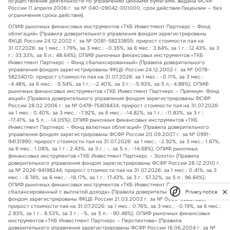
осуществление деятельности по управлению ценными бумагами, выдана ФСФР
России 11 апреля 2006 г. за № 040-09042-001000, срок действия Лицензии — без
ограничения срока действия).
ОПИФ рыночных финансовых инструментов «ТКБ Инвестмент Партнерс – Фонд
облигаций» (Правила доверительного управления фондом зарегистрированы
ФКЦБ России 24.12.2002 г. за № 0081-58233855; прирост стоимости пая на
31.07.2026: за 1 мес.: 1.79%, за 3 мес.: -0.35%, за 6 мес.: 3.64%, за 1 г.: 12.43%, за 3
г.: 33.33%, за 5 л.: 48.64%); ОПИФ рыночных финансовых инструментов «ТКБ
Инвестмент Партнерс – Фонд сбалансированный» (Правила доверительного
управления фондом зарегистрированы ФКЦБ России 24.12.2002 г. за № 0078-
58234010; прирост стоимости пая на 31.07.2026: за 1 мес.: -0.11%, за 3 мес.:
-4.48%, за 6 мес.: -5.54%, за 1 г.: -2.40%, за 3 г.: -5.93%, за 5 л.: 4.88%); ОПИФ
рыночных финансовых инструментов «ТКБ Инвестмент Партнерс – Премиум. Фонд
акций» (Правила доверительного управления фондом зарегистрированы ФСФР
России 28.02.2006 г. за № 0478-75408434; прирост стоимости пая на 31.07.2026:
за 1 мес.: 0.40%, за 3 мес.: -7.92%, за 6 мес.: -14.82%, за 1 г.: -11.83%, за 3 г.:
-17.41%, за 5 л.: -14.05%); ОПИФ рыночных финансовых инструментов «ТКБ
Инвестмент Партнерс – Фонд валютных облигаций» (Правила доверительного
управления фондом зарегистрированы ФСФР России 20.09.2007 г. за № 0991-
94131990; прирост стоимости пая на 31.07.2026: за 1 мес.: -2.92%, за 3 мес.: 1.67%,
за 6 мес.: 1.08%, за 1 г.: 2.43%, за 3 г.: -, за 5 л.: -14.68%); ОПИФ рыночных
финансовых инструментов «ТКБ Инвестмент Партнерс – Золото» (Правила
доверительного управления фондом зарегистрированы ФСФР России 28.12.2010 г.
за № 2026-94198244; прирост стоимости пая на 31.07.2026: за 1 мес.: 0.41%, за 3
мес.: -8.74%, за 6 мес.: -18.17%, за 1 г.: 17.43%, за 3 г.: 57.32%, за 5 л.: 96.84%);
ОПИФ рыночных финансовых инструментов «ТКБ Инвестмент Партнерс – Фонд
сбалансированный с выплатой дохода» (Правила доверительного управления
Privacy notice
фондом зарегистрированы ФКЦБ России 21.03.2003 г. за № 0096-58227323;
прирост стоимости пая на 31.07.2026: за 1 мес.: 0.76%, за 3 мес.: -0.19%, за 6 мес.:
2.83%, за 1 г.: 8.53%, за 3 г.: -%, за 5 л.: -90.48%); ОПИФ рыночных финансовых
инструментов «ТКБ Инвестмент Партнерс – Перспектива» (Правила
доверительного управления зарегистрированы ФСФР России 16.06.2004 г. за №