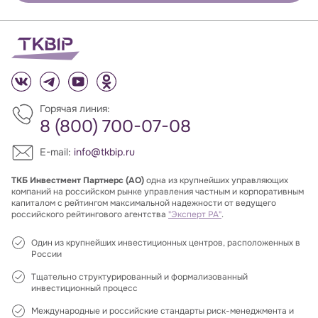
Горячая линия:
8 (800) 700-07-08
E-mail:
info@tkbip.ru
ТКБ Инвестмент Партнерс (АО)
одна из крупнейших управляющих
компаний на российском рынке управления частным и корпоративным
капиталом с рейтингом максимальной надежности от ведущего
российского рейтингового агентства
"Эксперт РА"
.
Один из крупнейших инвестиционных центров, расположенных в
России
Тщательно структурированный и формализованный
инвестиционный процесс
Международные и российские стандарты риск-менеджмента и