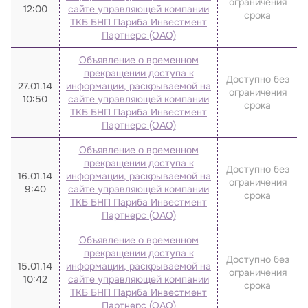
ограничения
12:00
сайте управляющей компании
срока
ТКБ БНП Париба Инвестмент
Партнерс (ОАО)
Объявление о временном
прекращении доступа к
Доступно без
27.01.14
информации, раскрываемой на
ограничения
10:50
сайте управляющей компании
срока
ТКБ БНП Париба Инвестмент
Партнерс (ОАО)
Объявление о временном
прекращении доступа к
Доступно без
16.01.14
информации, раскрываемой на
ограничения
9:40
сайте управляющей компании
срока
ТКБ БНП Париба Инвестмент
Партнерс (ОАО)
Объявление о временном
прекращении доступа к
Доступно без
15.01.14
информации, раскрываемой на
ограничения
10:42
сайте управляющей компании
срока
ТКБ БНП Париба Инвестмент
Партнерс (ОАО)