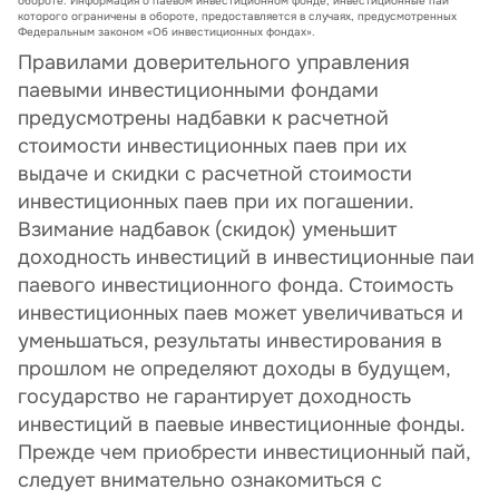
обороте. Информация о паевом инвестиционном фонде, инвестиционные паи
которого ограничены в обороте, предоставляется в случаях, предусмотренных
Федеральным законом «Об инвестиционных фондах».
Правилами доверительного управления
паевыми инвестиционными фондами
предусмотрены надбавки к расчетной
стоимости инвестиционных паев при их
выдаче и скидки с расчетной стоимости
инвестиционных паев при их погашении.
Взимание надбавок (скидок) уменьшит
доходность инвестиций в инвестиционные паи
паевого инвестиционного фонда. Стоимость
инвестиционных паев может увеличиваться и
уменьшаться, результаты инвестирования в
прошлом не определяют доходы в будущем,
государство не гарантирует доходность
инвестиций в паевые инвестиционные фонды.
Прежде чем приобрести инвестиционный пай,
следует внимательно ознакомиться с