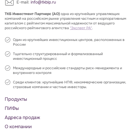
E-mail:
info@tkbip.ru
ТКБ Инвестмент Партнерс (АО)
одна из крупнейших управляющих
компаний на российском рынке управления частным и корпоративным
капиталом с рейтингом максимальной надежности от ведущего
российского рейтингового агентства
"Эксперт РА"
.
Один из крупнейших инвестиционных центров, расположенных в
России
Тщательно структурированный и формализованный
инвестиционный процесс
Международные и российские стандарты риск-менеджмента и
внутреннего контроля
Среди клиентов: крупнейшие НПФ, некоммерческие организации,
страховые компании и частные инвесторы.
Продукты
ПИФы
Адреса продаж
О компании