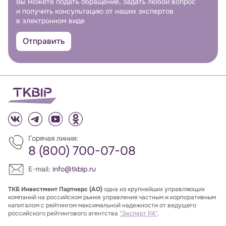
Вы можете подать обращение, задать любой вопрос
и получить консультацию от наших экспертов
в электронном виде
Отправить
Горячая линия:
8 (800) 700-07-08
E-mail:
info@tkbip.ru
ТКБ Инвестмент Партнерс (АО)
одна из крупнейших управляющих
компаний на российском рынке управления частным и корпоративным
капиталом с рейтингом максимальной надежности от ведущего
российского рейтингового агентства
"Эксперт РА"
.