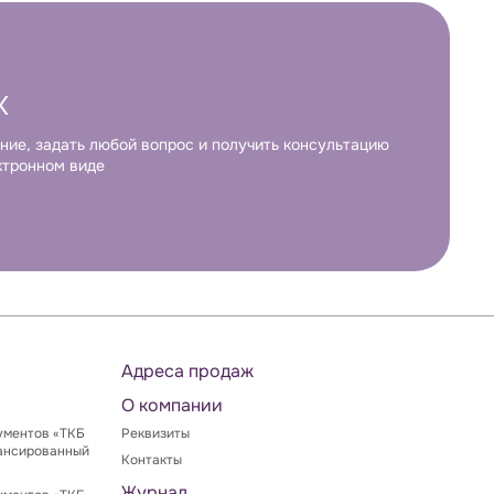
К
ние, задать любой вопрос и получить консультацию
ктронном виде
Адреса продаж
О компании
ументов «ТКБ
Реквизиты
ансированный
Контакты
Журнал