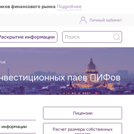
ников финансового рынка
Подробнее
Личный кабинет
Раскрытие информации
Фов
инвестиционных паев ПИФов
Лицензии
й информации
Расчет размера собственных