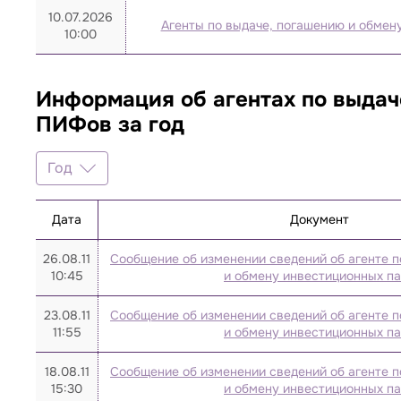
10.07.2026
Агенты по выдаче, погашению и обмен
10:00
Информация об агентах по выдач
ПИФов за год
Год
Год
Дата
Документ
2026
2025
26.08.11
Сообщение об изменении сведений об агенте п
10:45
и обмену инвестиционных п
2021
2020
23.08.11
Сообщение об изменении сведений об агенте п
11:55
и обмену инвестиционных п
2019
2018
18.08.11
Сообщение об изменении сведений об агенте п
15:30
и обмену инвестиционных п
2017