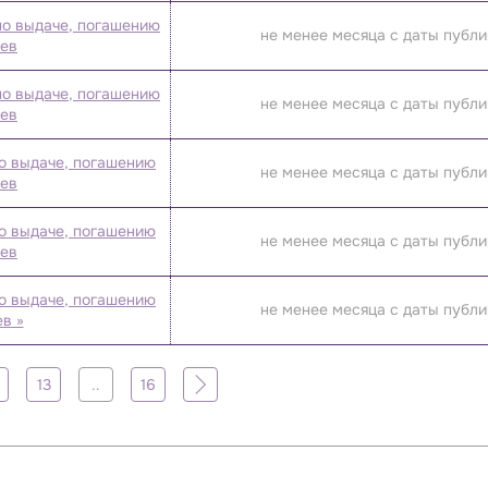
по выдаче, погашению
не менее месяца с даты публ
аев
по выдаче, погашению
не менее месяца с даты публ
аев
о выдаче, погашению
не менее месяца с даты публ
аев
о выдаче, погашению
не менее месяца с даты публ
аев
о выдаче, погашению
не менее месяца с даты публ
в »
13
..
16