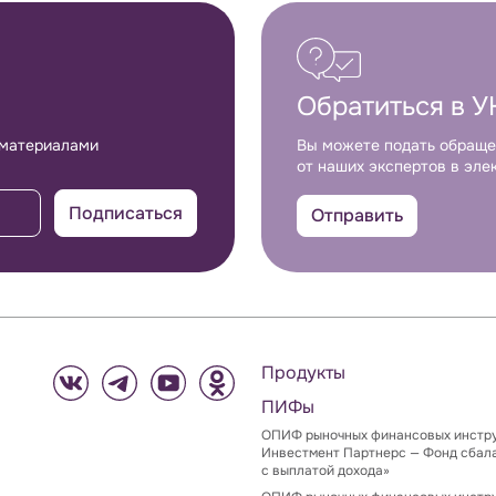
Обратиться в У
 материалами
Вы можете подать обраще
от наших экспертов в эле
Подписаться
Отправить
Продукты
ПИФы
ОПИФ рыночных финансовых инстр
Инвестмент Партнерс — Фонд сбал
с выплатой дохода»