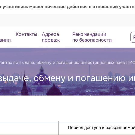
я участились мошеннические действия в отношении участ
Контакты
Адреса
Рекомендации
ании
продаж
по безопасности
гентах по выдаче, обмену и погашению инвестиционных паев ПИ
 выдаче, обмену и погашению 
Период доступа к раскрываемо