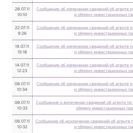
2016
28.07.11
Сообщение об изменении сведений об агенте п
10:10
и обмену инвестиционных п
2015
22.07.11
2014
Сообщение об изменении сведений об агенте п
9:26
и обмену инвестиционных п
2013
19.07.11
Сообщение об изменении сведений об агенте п
2012
15:18
и обмену инвестиционных п
2011
14.07.11
Сообщение об изменении сведений об агенте п
2010
12:23
и обмену инвестиционных п
2009
08.07.11
Сообщение об изменении сведений об агенте п
2008
10:34
и обмену инвестиционных п
08.07.11
Сообщение о включении сведений об агенте по
10:33
обмену инвестиционных па
08.07.11
Сообщение об исключении сведений об агенте 
10:32
и обмену инвестиционных п