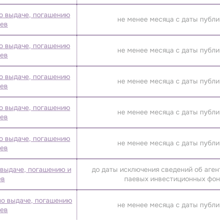
о выдаче, погашению
не менее месяца с даты публ
аев
о выдаче, погашению
не менее месяца с даты публ
аев
о выдаче, погашению
не менее месяца с даты публ
аев
о выдаче, погашению
не менее месяца с даты публ
аев
о выдаче, погашению
не менее месяца с даты публ
аев
 выдаче, погашению и
до даты исключения сведений об аген
ев
паевых инвестиционных фо
по выдаче, погашению
не менее месяца с даты публ
аев