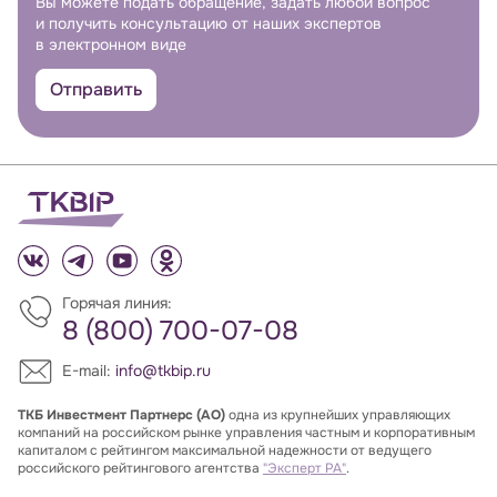
Вы можете подать обращение, задать любой вопрос
и получить консультацию от наших экспертов
в электронном виде
Отправить
Горячая линия:
8 (800) 700-07-08
E-mail:
info@tkbip.ru
ТКБ Инвестмент Партнерс (АО)
одна из крупнейших управляющих
компаний на российском рынке управления частным и корпоративным
капиталом с рейтингом максимальной надежности от ведущего
российского рейтингового агентства
"Эксперт РА"
.