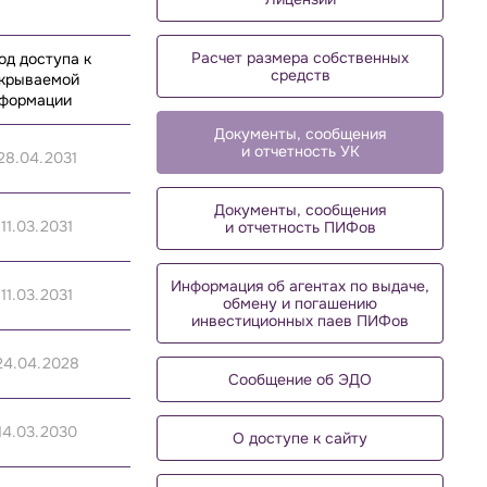
Расчет размера собственных
од доступа к
средств
крываемой
формации
Документы, сообщения
и отчетность УК
28.04.2031
Документы, сообщения
 11.03.2031
и отчетность ПИФов
Информация об агентах по выдаче,
 11.03.2031
обмену и погашению
инвестиционных паев ПИФов
24.04.2028
Сообщение об ЭДО
14.03.2030
О доступе к сайту