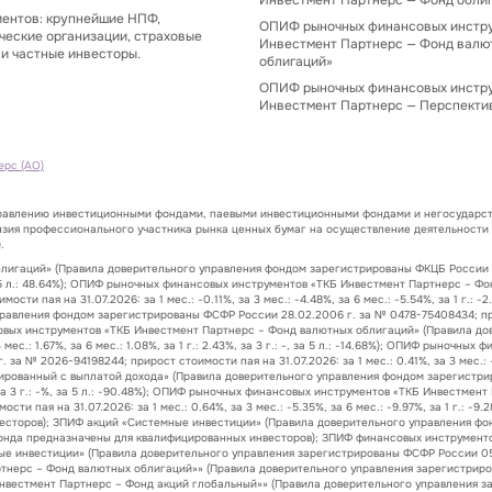
Инвестмент Партнерс — Фонд обли
иентов: крупнейшие НПФ,
ОПИФ рыночных финансовых инстр
ческие организации, страховые
Инвестмент Партнерс — Фонд валю
и частные инвесторы.
облигаций»
ОПИФ рыночных финансовых инстр
Инвестмент Партнерс — Перспекти
ерс (АО)
правлению инвестиционными фондами, паевыми инвестиционными фондами и негосударст
нзия профессионального участника рынка ценных бумаг на осуществление деятельности
.
гаций» (Правила доверительного управления фондом зарегистрированы ФКЦБ России 24.
.33%, за 5 л.: 48.64%); ОПИФ рыночных финансовых инструментов «ТКБ Инвестмент Партнерс
и пая на 31.07.2026: за 1 мес.: -0.11%, за 3 мес.: -4.48%, за 6 мес.: -5.54%, за 1 г.: -
вления фондом зарегистрированы ФСФР России 28.02.2006 г. за № 0478-75408434; прирост
 финансовых инструментов «ТКБ Инвестмент Партнерс – Фонд валютных облигаций» (Правил
 мес.: 1.67%, за 6 мес.: 1.08%, за 1 г.: 2.43%, за 3 г.: -, за 5 л.: -14.68%); ОПИФ рыно
 2026-94198244; прирост стоимости пая на 31.07.2026: за 1 мес.: 0.41%, за 3 мес.: -8.74%,
рованный с выплатой дохода» (Правила доверительного управления фондом зарегистрир
8.53%, за 3 г.: -%, за 5 л.: -90.48%); ОПИФ рыночных финансовых инструментов «ТКБ Инвест
 пая на 31.07.2026: за 1 мес.: 0.64%, за 3 мес.: -5.35%, за 6 мес.: -9.97%, за 1 г.: -9.
сторов); ЗПИФ акций «Системные инвестиции» (Правила доверительного управления фон
да предназначены для квалифицированных инвесторов); ЗПИФ финансовых инструменто
ые инвестиции» (Правила доверительного управления зарегистрированы ФСФР России 05
тнерс – Фонд валютных облигаций»» (Правила доверительного управления зарегистриро
нвестмент Партнерс – Фонд акций глобальный»» (Правила доверительного управления з