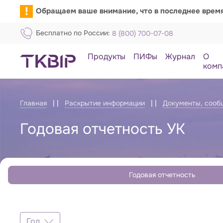
!
Обращаем ваше внимание, что в последнее врем
Бесплатно по России:
8 (800) 700-07-08
Продукты
ПИФы
Журнал
О
комп
Главная
Раскрытие информации
Документы, сообщ
Годовая отчетность УК
Годовая отчетность
Отчёты
Год