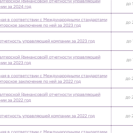
галтерской (финансовой) отчетности управляющей
до 
нии за 2024 год
нная в соответствии с Международными стандартами
до 
иторское заключение по ней за 2023 год
 отчетность управляющей компании за 2023 год
до 
галтерской (финансовой) отчетности управляющей
до 
нии за 2023 год
нная в соответствии с Международными стандартами
до 
иторское заключение по ней за 2022 год
галтерской (финансовой) отчетности управляющей
до 
нии за 2022 год
 отчетность управляющей компании за 2022 год
до 
нная в соответствии с Международными стандартами