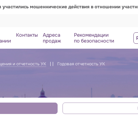
я участились мошеннические действия в отношении участ
Контакты
Адреса
Рекомендации
ании
продаж
по безопасности
ения и отчетность УК
Годовая отчетность УК