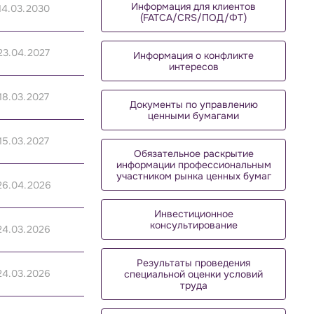
Информация для клиентов
14.03.2030
(FATCA/CRS/ПОД/ФТ)
23.04.2027
Информация о конфликте
интересов
18.03.2027
Документы по управлению
ценными бумагами
15.03.2027
Обязательное раскрытие
информации профессиональным
участником рынка ценных бумаг
26.04.2026
Инвестиционное
консультирование
24.03.2026
Результаты проведения
24.03.2026
специальной оценки условий
труда