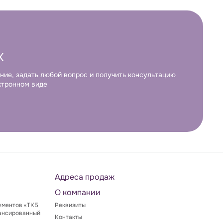
К
ние, задать любой вопрос и получить консультацию
ктронном виде
Адреса продаж
О компании
ументов «ТКБ
Реквизиты
ансированный
Контакты