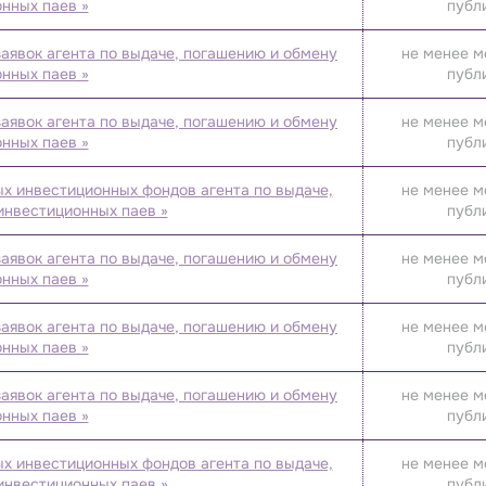
нных паев »
публ
аявок агента по выдаче, погашению и обмену
не менее м
нных паев »
публ
аявок агента по выдаче, погашению и обмену
не менее м
нных паев »
публ
х инвестиционных фондов агента по выдаче,
не менее м
инвестиционных паев »
публ
аявок агента по выдаче, погашению и обмену
не менее м
нных паев »
публ
аявок агента по выдаче, погашению и обмену
не менее м
нных паев »
публ
аявок агента по выдаче, погашению и обмену
не менее м
нных паев »
публ
х инвестиционных фондов агента по выдаче,
не менее м
инвестиционных паев »
публ