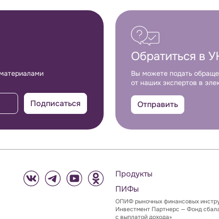
Обратиться в У
 материалами
Вы можете подать обраще
от наших экспертов в эле
Подписаться
Отправить
Продукты
ПИФы
ОПИФ рыночных финансовых инстр
Инвестмент Партнерс — Фонд сбал
с выплатой дохода»