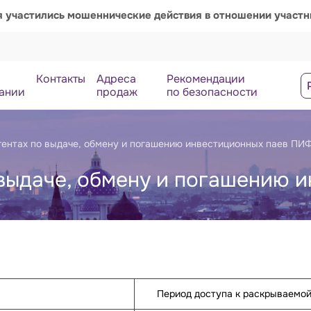
я участились мошеннические действия в отношении участ
Контакты
Адреса
Рекомендации
ании
продаж
по безопасности
гентах по выдаче, обмену и погашению инвестиционных паев ПИ
 выдаче, обмену и погашению 
Период доступа к раскрываемо