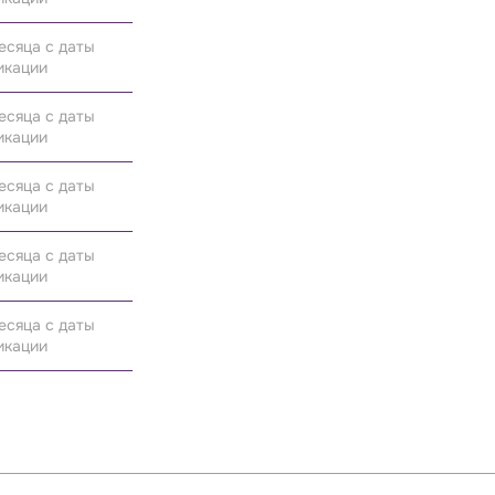
есяца с даты
икации
есяца с даты
икации
есяца с даты
икации
есяца с даты
икации
есяца с даты
икации