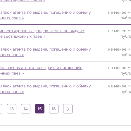
аявок агента по выдаче, погашению и обмену
не менее м
нных паев »
публ
инвестиционных фондов агента по выдаче,
не менее м
инвестиционных паев »
публ
аявок агента по выдаче, погашению и обмену
не менее м
нных паев »
публ
ма заявок агента по выдаче и погашению
не менее м
нных паев »
публ
аявок агента по выдаче, погашению и обмену
не менее м
нных паев »
публ
13
14
15
16