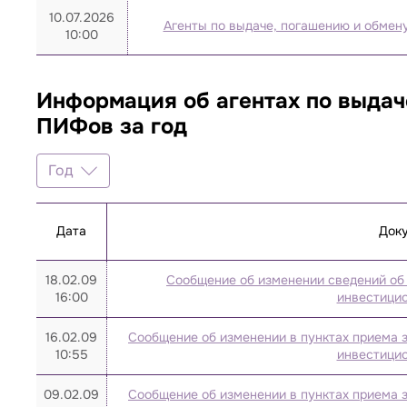
10.07.2026
Агенты по выдаче, погашению и обмен
10:00
Информация об агентах по выдач
ПИФов за год
Год
Год
2026
Дата
Док
2025
18.02.09
Сообщение об изменении сведений об 
2021
16:00
инвестицио
2020
16.02.09
Сообщение об изменении в пунктах приема з
2019
10:55
инвестицио
2018
09.02.09
Сообщение об изменении в пунктах приема з
2017