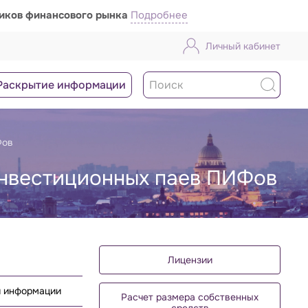
ников финансового рынка
Подробнее
Личный кабинет
Раскрытие информации
Фов
инвестиционных паев ПИФов
Лицензии
й информации
Расчет размера собственных