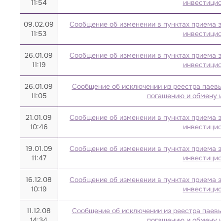
11:54
инвестицио
2016
09.02.09
Сообщение об изменении в пунктах приема з
2015
11:53
инвестицио
2014
26.01.09
Сообщение об изменении в пунктах приема з
2013
11:19
инвестицио
2012
26.01.09
Сообщение об исключении из реестра паевы
2011
11:05
погашению и обмену 
2010
21.01.09
Сообщение об изменении в пунктах приема з
2009
10:46
инвестицио
2008
19.01.09
Сообщение об изменении в пунктах приема з
11:47
инвестицио
16.12.08
Сообщение об изменении в пунктах приема з
10:19
инвестицио
11.12.08
Сообщение об исключении из реестра паевы
14:34
погашению и обмену 